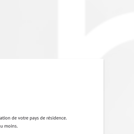
lation de votre pays de résidence.
au moins.