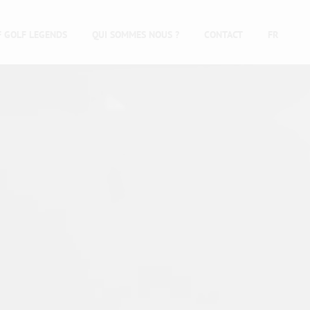
F GOLF LEGENDS
QUI SOMMES NOUS ?
CONTACT
FR