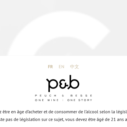
FR
EN
中文
ez être en âge d’acheter et de consommer de l’alcool selon la légis
xiste pas de législation sur ce sujet, vous devez être âgé de 21 ans 