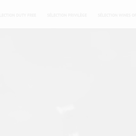
LECTION DUTY FREE
SÉLECTION PRIVILÈGE
SÉLECTION WINES O