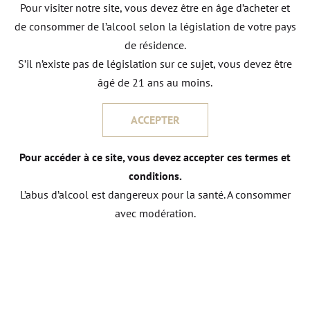
Pour visiter notre site, vous devez être en âge d’acheter et
dans un souci permanent de perfection.
de consommer de l’alcool selon la législation de votre pays
de résidence.
S’il n’existe pas de législation sur ce sujet, vous devez être
âgé de 21 ans au moins.
ACCEPTER
Pour accéder à ce site, vous devez accepter ces termes et
conditions.
L’abus d’alcool est dangereux pour la santé. A consommer
avec modération.